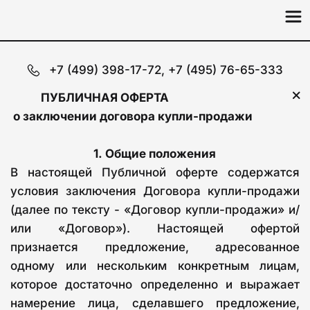
+7 (499) 398-17-72
,
+7 (495) 76-65-333
           ПУБЛИЧНАЯ ОФЕРТА
г. Москва
promholod.sv@mail.ru
о заключении договора купли-продажи
1.
Общие положения
В настоящей Публичной оферте содержатся
условия заключения Договора купли-продажи
(далее по тексту - «Договор купли-продажи» и/
или «Договор»). Настоящей офертой
признается предложение, адресованное
одному или нескольким конкретным лицам,
которое достаточно определенно и выражает
намерение лица, сделавшего предложение,