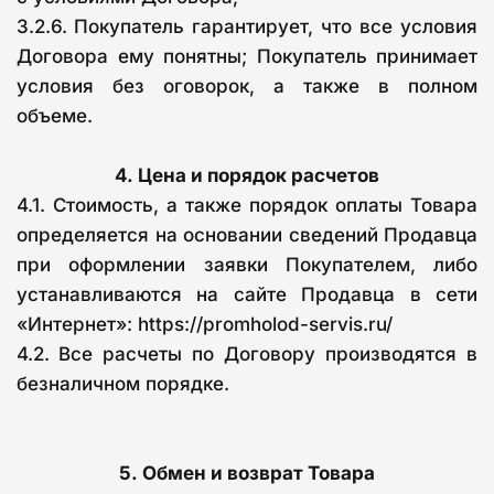
3.2.6. Покупатель гарантирует, что все условия
Договора ему понятны; Покупатель принимает
условия без оговорок, а также в полном
объеме.
4.
Цена и порядок расчетов
4.1. Стоимость, а также порядок оплаты Товара
определяется на основании сведений Продавца
при оформлении заявки Покупателем, либо
устанавливаются на сайте Продавца в сети
«Интернет»: https://promholod-servis.ru/
4.2. Все расчеты по Договору производятся в
безналичном порядке.
5.
Обмен и возврат Товара