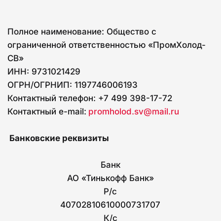
Полное наименование: Общество с 
ограниченной ответственностью «ПромХолод-
СВ» 
ИНН: 9731021429
ОГРН/ОГРНИП: 1197746006193
Контактный телефон: +7 499 398-17-72
Контактный e-mail: 
promholod.sv@mail.ru
 Банковские реквизиты
Банк
АО «Тинькофф Банк»
Р/с
40702810610000731707
К/с